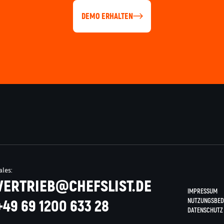
DEMO ERHALTEN
ales:
VERTRIEB@CHEFSLIST.DE
IMPRESSUM
+49 69 1200 633 28
NUTZUNGSBED
DATENSCHUTZ