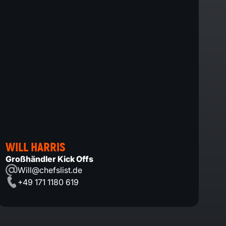
WILL HARRIS
Großhändler Kick Offs
Will@chefslist.de
+49 171 1180 619