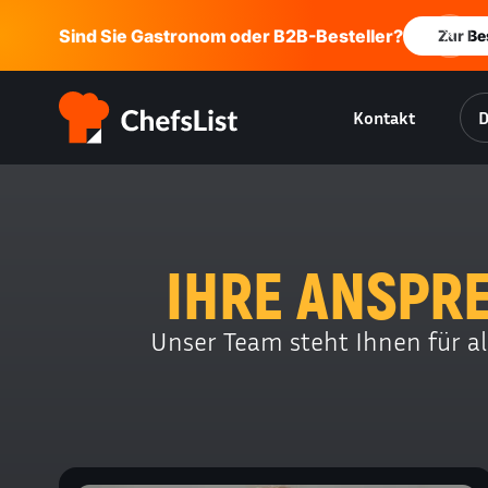
Sind Sie Gastronom oder B2B-Besteller?
Zur Be
Kontakt
IHRE ANSPRE
Unser Team steht Ihnen für all