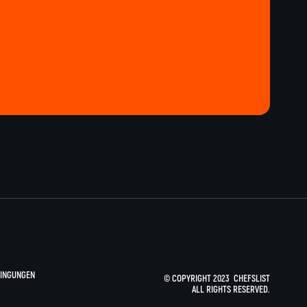
INGUNGEN
© COPYRIGHT 2023 CHEFSLIST
ALL RIGHTS RESERVED.