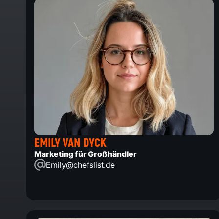
EMILY VAN DYCK
Marketing für Großhändler
Emily@chefslist.de