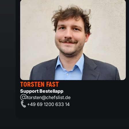
TORSTEN FAST
Support Bestellapp
torsten@chefslist.de
+49 69 1200 633 14