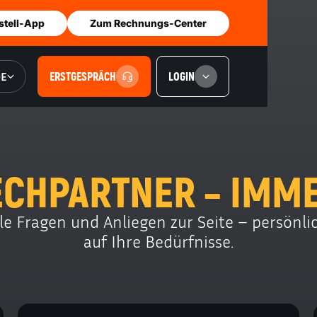
stell-App
Zum Rechnungs-Center
DE
ERSTGESPRÄCH
LOGIN
CHPARTNER – IMME
e Fragen und Anliegen zur Seite – persönlich
auf Ihre Bedürfnisse.