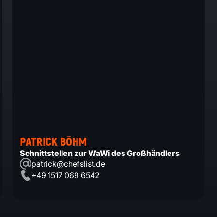
PATRICK BÖHM
Schnittstellen zur WaWi des Großhändlers
patrick@chefslist.de
+49 1517 069 6542