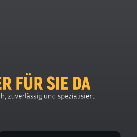
R FÜR SIE DA
, zuverlässig und spezialisiert